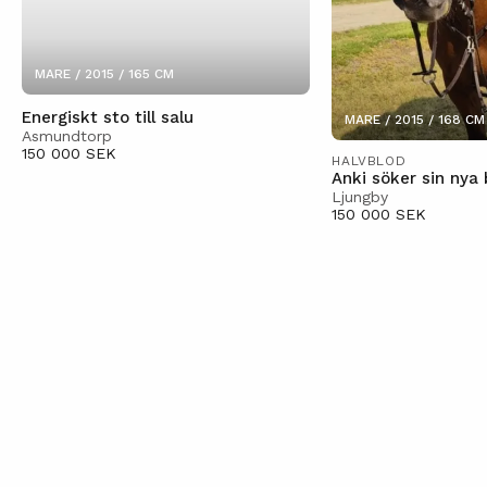
MARE / 2015 / 165 CM
Energiskt sto till salu
MARE / 2015 / 168 CM
Asmundtorp
150 000 SEK
HALVBLOD
Anki söker sin nya
Ljungby
150 000 SEK