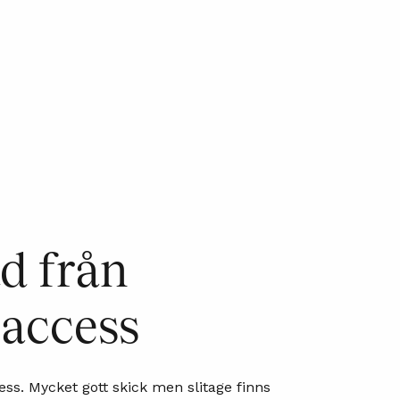
d från
 access
ess. Mycket gott skick men slitage finns