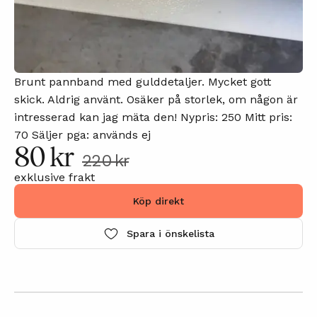
Brunt pannband med gulddetaljer. Mycket gott
skick. Aldrig använt. Osäker på storlek, om någon är
intresserad kan jag mäta den! Nypris: 250 Mitt pris:
70 Säljer pga: används ej
80 kr
220 kr
exklusive frakt
Köp direkt
Spara i önskelista