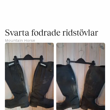
Svarta fodrade ridstövlar
Mountain Horse