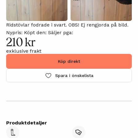
Ridstövlar fodrade i svart. OBS! Ej rengjorda på bild.
Nypris: Köpt den: Säljer pga:
210 kr
exklusive frakt
Köp direkt
Spara i önskelista
Produktdetaljer