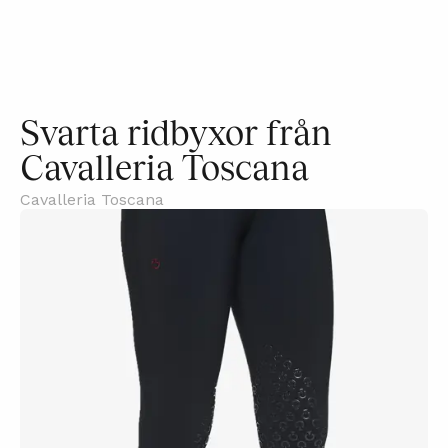
Svarta ridbyxor från
Cavalleria Toscana
Cavalleria Toscana