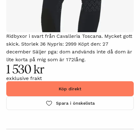
Ridbyxor i svart från Cavalleria Toscana. Mycket gott
skick. Storlek 36 Nypris: 2999 Köpt den: 27
december Säljer pga: dom andvänds inte då dom är
lite korta på mig som är 172lång.
1 530 kr
exklusive frakt
Köp direkt
Spara i önskelista