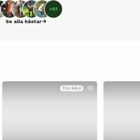
+
61
Se alla hästar
TILL SALU