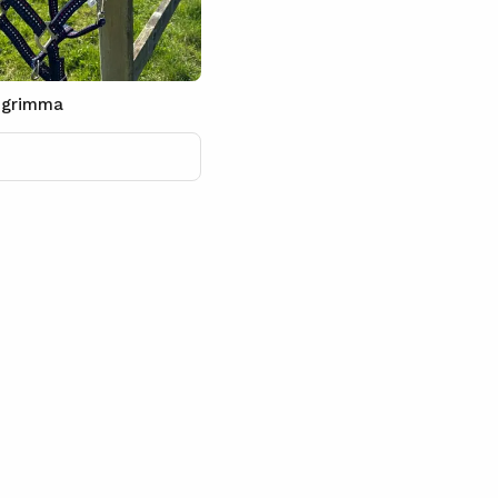
å grimma