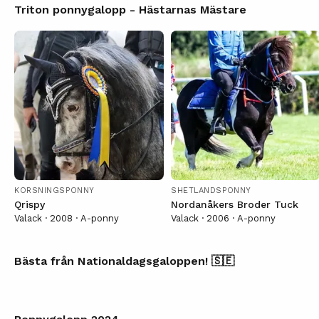
Triton ponnygalopp - Hästarnas Mästare
KORSNINGSPONNY
SHETLANDSPONNY
Qrispy
Nordanåkers Broder Tuck
Valack · 2008 · A-ponny
Valack · 2006 · A-ponny
Bästa från Nationaldagsgaloppen! 🇸🇪
Ponnygalopp
Ponnygalopp