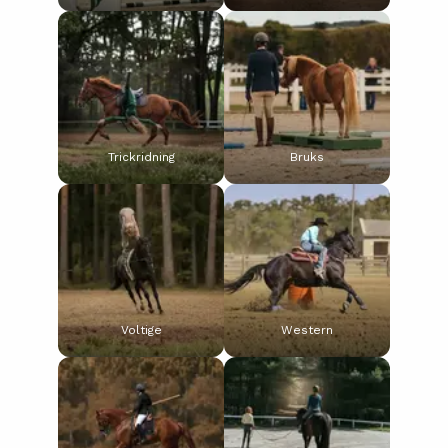
Trickridning
Bruks
Voltige
Western