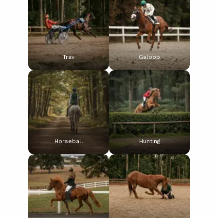
Trav
Galopp
Horseball
Hunting