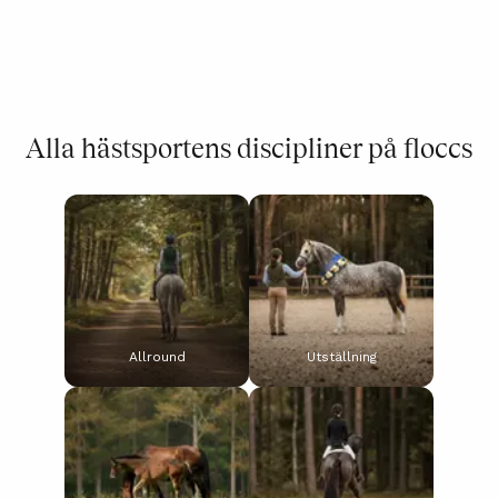
Alla hästsportens discipliner på floccs
Allround
Utställning