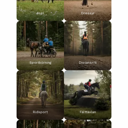
Avel
Dressyr
Sportkörning
Distansritt
Ridsport
Fälttävlan