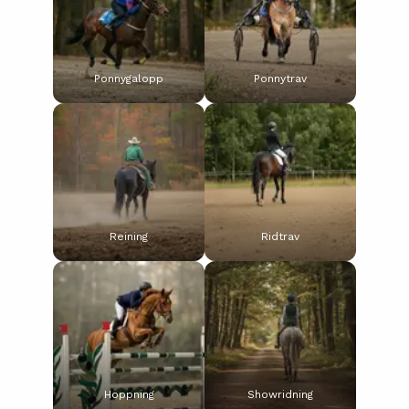
Ponnygalopp
Ponnytrav
Reining
Ridtrav
Hoppning
Showridning