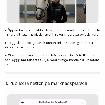
● Öppna hästens profil och välj en marknadsstatus:
Till salu
| Snart till salu | Erbjuder avel | Söker medryttare/fodervärd.
● Lägg till all obligatorisk annonsinformation genom att
klicka på pennorna.
●
Tips: Lägg även in hästens bästa
resultat från Equipe
och
bygg hästens tidslinje
med viktiga händelser i hästens
liv.
3. Publicera hästen på marknadsplatsen