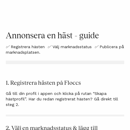
Annonsera en häst - guide
✅️ Registrera hästen ✅️ Välj marknadsstatus ✅️ Publicera på
marknadsplatsen.
1. Registrera hästen på Floccs
Gå till din profil i appen och klicka på rutan “Skapa
hästprofil”.
Har du redan registrerat hästen? Gå direkt till
steg 2.
2. Välj en marknadsstatus & lägg till