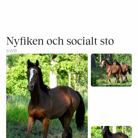
Nyfiken och socialt sto
SWB