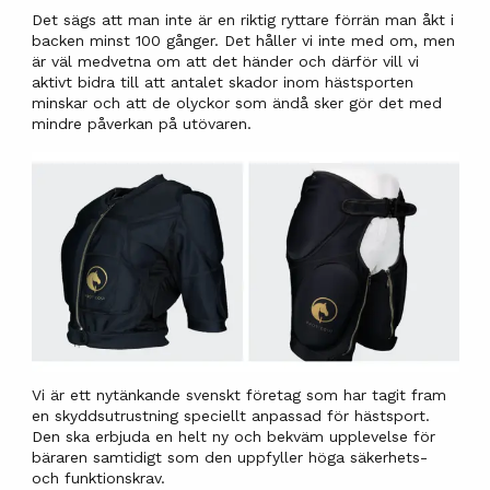
Det sägs att man inte är en riktig ryttare förrän man åkt i
backen minst 100 gånger. Det håller vi inte med om, men
är väl medvetna om att det händer och därför vill vi
aktivt bidra till att antalet skador inom hästsporten
minskar och att de olyckor som ändå sker gör det med
mindre påverkan på utövaren.
Vi är ett nytänkande svenskt företag som har tagit fram
en skyddsutrustning speciellt anpassad för hästsport.
Den ska erbjuda en helt ny och bekväm upplevelse för
bäraren samtidigt som den uppfyller höga säkerhets-
och funktionskrav.