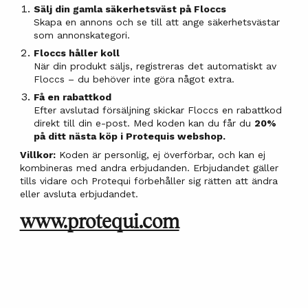
Sälj din gamla säkerhetsväst på Floccs
Skapa en annons och se till att ange säkerhetsvästar
som annonskategori.
Floccs håller koll
När din produkt säljs, registreras det automatiskt av
Floccs – du behöver inte göra något extra.
Få en rabattkod
Efter avslutad försäljning skickar Floccs en rabattkod
direkt till din e-post. Med koden kan du får du
20%
på ditt nästa köp i Protequis webshop.
Villkor:
Koden är personlig, ej överförbar, och kan ej
kombineras med andra erbjudanden. Erbjudandet gäller
tills vidare och Protequi förbehåller sig rätten att ändra
eller avsluta erbjudandet.
www.protequi.com