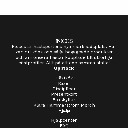
Floccs är hästsportens nya marknadsplats. Här
kan du köpa och sälja begagnade produkter
och annonsera hästar kopplade till utförliga
hästprofiler. Allt på ett och samma ställe!
Upptäck
Hästsök
Raser
Discipliner
Presentkort
Boxskyltar
Klara Hammarström Merch
Hjälp
Hjälpcenter
FAQ