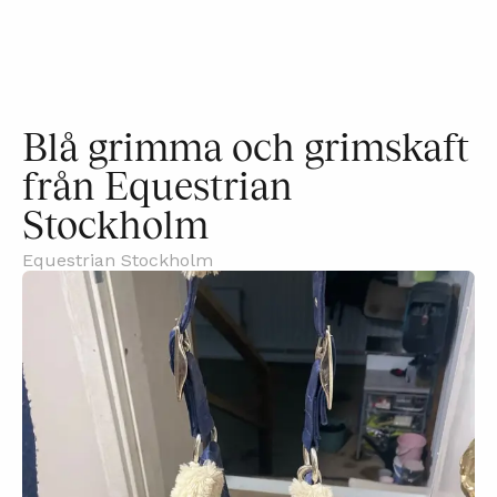
Blå grimma och grimskaft
från Equestrian
Stockholm
Equestrian Stockholm