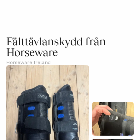
Fälttävlanskydd från
Horseware
Horseware Ireland