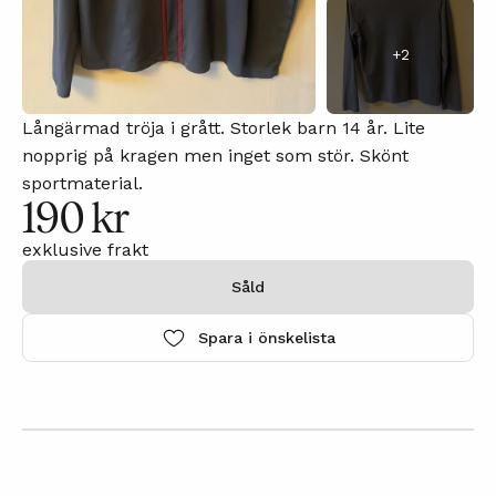
+
2
Långärmad tröja i grått. Storlek barn 14 år. Lite
nopprig på kragen men inget som stör. Skönt
sportmaterial.
190 kr
exklusive frakt
Såld
Spara i önskelista