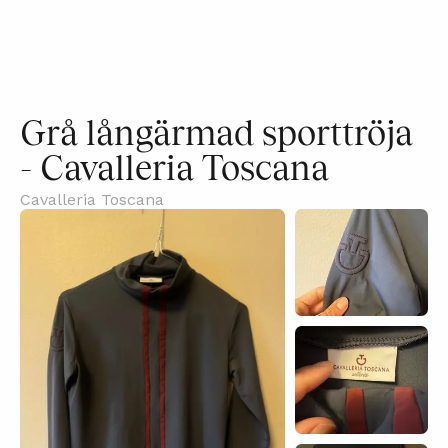
Grå långärmad sporttröja
- Cavalleria Toscana
Cavalleria Toscana