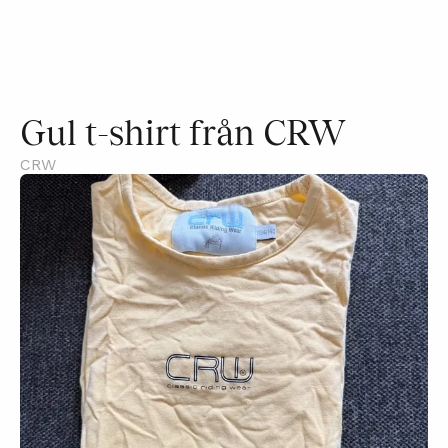
Gul t-shirt från CRW
CRW