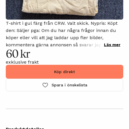
T-shirt i gul färg från CRW. Valt skick. Nypris: Köpt
den: Säljer pga: Om du har några frågor innan du
köper eller vill att jag laddar upp fler bilder,
kommentera gärna annonsen så svarar jag på din
Läs mer
60 kr
kommentar så snart som möjligt.
exklusive frakt
Köp direkt
Spara i önskelista