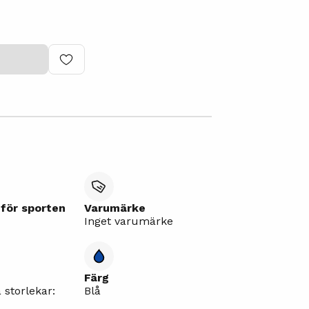
för sporten
Varumärke
Inget varumärke
Färg
 storlekar:
Blå