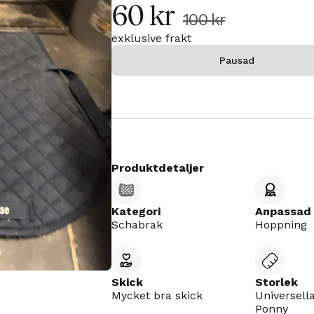
60 kr
100 kr
exklusive frakt
Pausad
Produktdetaljer
Kategori
Anpassad 
Schabrak
Hoppning
Skick
Storlek
Mycket bra skick
Universella
Ponny