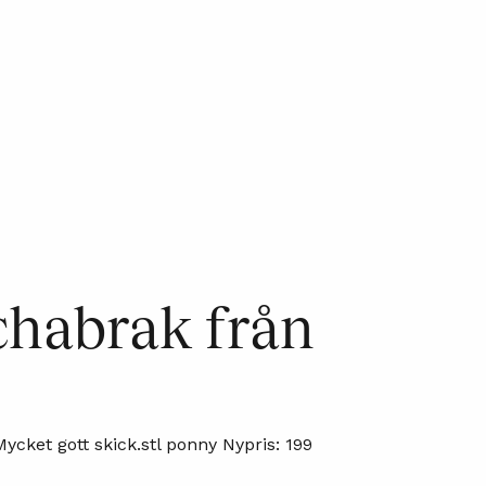
chabrak från
ycket gott skick.stl ponny Nypris: 199