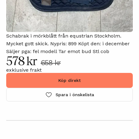
Schabrak i mörkblått från equstrian Stockholm.
Mycket gott skick. Nypris: 899 Köpt den: i december
Säljer pga: fel modell Tar emot bud Stl cob
578 kr
658 kr
exklusive frakt
Köp direkt
Spara i önskelista