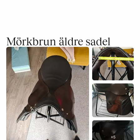
Mörkbrun äldre sadel
+
5