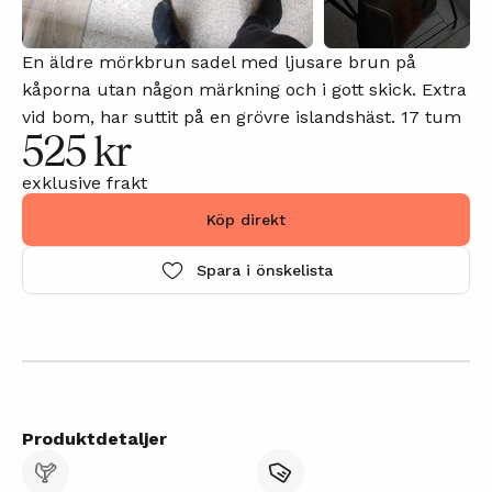
En äldre mörkbrun sadel med ljusare brun på
kåporna utan någon märkning och i gott skick. Extra
vid bom, har suttit på en grövre islandshäst. 17 tum
525 kr
exklusive frakt
Köp direkt
Spara i önskelista
Produktdetaljer