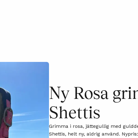
Ny Rosa gri
Shettis
Grimma i rosa, jättegullig med gulddet
Shettis, helt ny, aldrig använd. Nypris