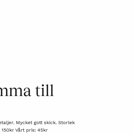
mma till
aljer. Mycket gott skick. Storlek
: 150kr Vårt pris: 45kr