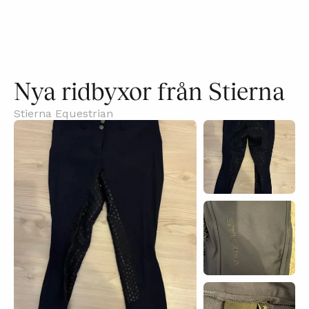
Nya ridbyxor från Stierna
Stierna Equestrian