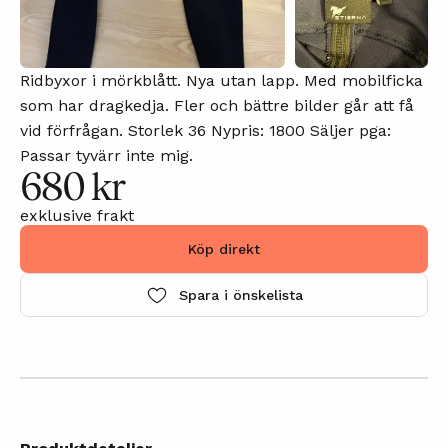
Ridbyxor i mörkblått. Nya utan lapp. Med mobilficka
som har dragkedja. Fler och bättre bilder går att få
vid förfrågan. Storlek 36 Nypris: 1800 Säljer pga:
Passar tyvärr inte mig.
680 kr
exklusive frakt
Köp direkt
Spara i önskelista