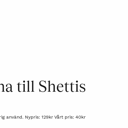
 till Shettis
rig använd. Nypris: 129kr Vårt pris: 40kr