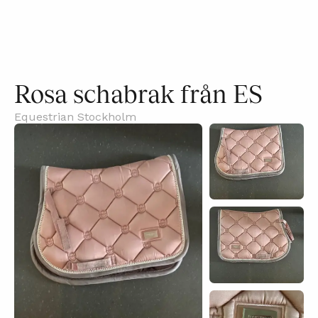
Rosa schabrak från ES
Equestrian Stockholm