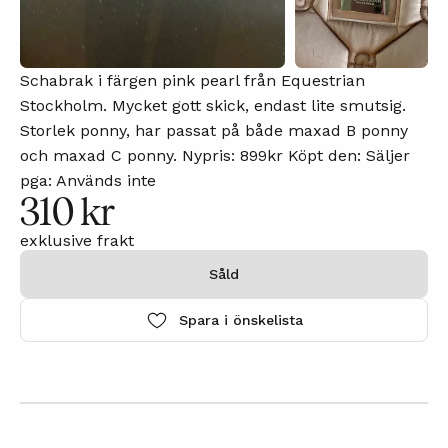
Schabrak i färgen pink pearl från Equestrian
Stockholm. Mycket gott skick, endast lite smutsig.
Storlek ponny, har passat på både maxad B ponny
och maxad C ponny. Nypris: 899kr Köpt den: Säljer
pga: Används inte
310 kr
exklusive frakt
Såld
Spara i önskelista