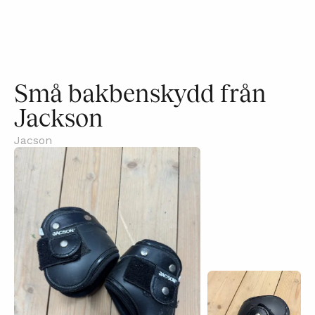
Små bakbenskydd från
Jackson
Jacson