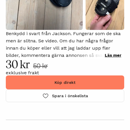
Benkydd i svart från Jackson. Fungerar som de ska
men är slitna. Se video. Om du har några frågor
innan du köper eller vill att jag laddar upp fler
bilder, kommentera gärna annonsen så svarar jag på
Läs mer
30 kr
din kommentar så snart som möjligt.
50 kr
exklusive frakt
Köp direkt
Spara i önskelista