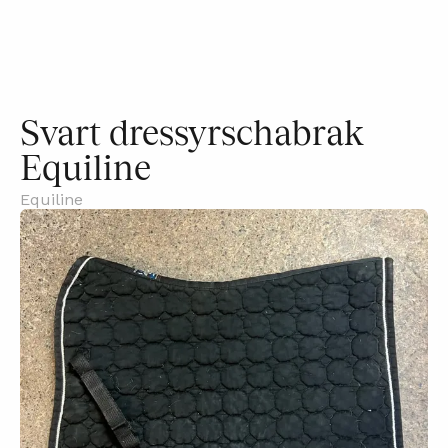
Svart dressyrschabrak
Equiline
Equiline