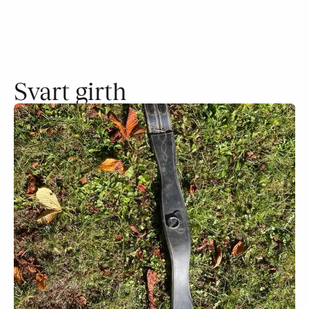
Svart girth