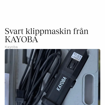
Svart klippmaskin från
KAYOBA
Kayoba