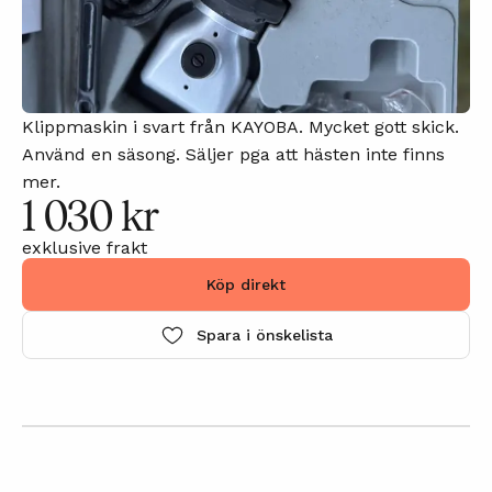
Klippmaskin i svart från KAYOBA. Mycket gott skick.
Använd en säsong. Säljer pga att hästen inte finns
mer.
1 030 kr
exklusive frakt
Köp direkt
Spara i önskelista