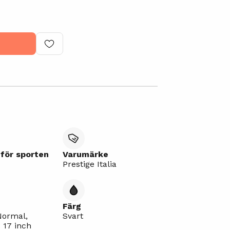
för sporten
Varumärke
Prestige Italia
Färg
Normal,
Svart
: 17 inch