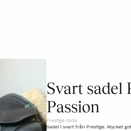
Svart sadel 
Passion
Prestige Italia
Sadel i svart från Prestige. Mycket got