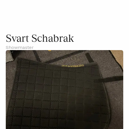
Svart Schabrak
Showmaster