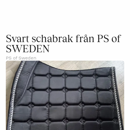
Svart schabrak från PS of
SWEDEN
PS of Sweden