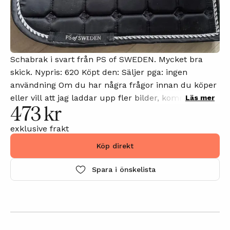
Schabrak i svart från PS of SWEDEN. Mycket bra
skick. Nypris: 620 Köpt den: Säljer pga: ingen
användning Om du har några frågor innan du köper
eller vill att jag laddar upp fler bilder, kommentera
Läs mer
473 kr
gärna annonsen så svarar jag på din kommentar så
snart som möjligt.
exklusive frakt
Köp direkt
Spara i önskelista