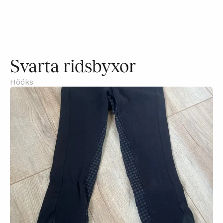
Svarta ridsbyxor
Hööks