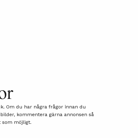
or
ick. Om du har några frågor innan du
ler bilder, kommentera gärna annonsen så
 som möjligt.