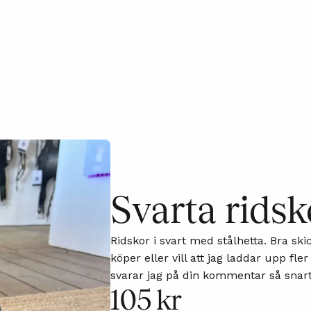
Svarta ridsk
Ridskor i svart med stålhetta. Bra sk
köper eller vill att jag laddar upp f
svarar jag på din kommentar så snart
105 kr