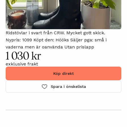
Ridstövlar i svart från CRW. Mycket gott skick.
Nypris: 1099 Köpt den: Hööks Säljer pga: små i
vaderna men är oanvända Utan prislapp
1 030 kr
exklusive frakt
Köp direkt
Spara i önskelista