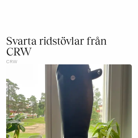
Svarta ridstövlar från
CRW
CRW