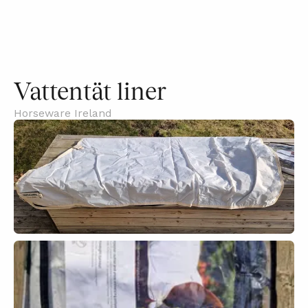
Vattentät liner
Horseware Ireland