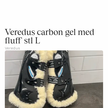
Veredus carbon gel med
fluff stl L
Veredus