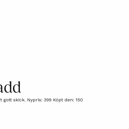
padd
 gott skick. Nypris: 399 Köpt den: 150