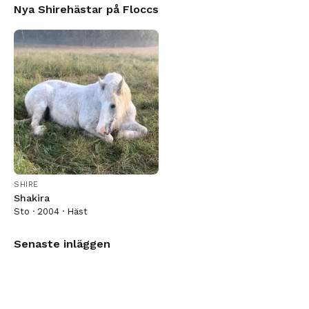
Nya Shirehästar på Floccs
SHIRE
Shakira
Sto · 2004 · Häst
Senaste inläggen
Silver