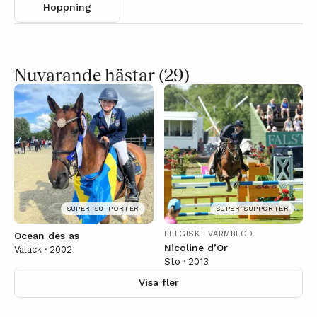
Hoppning
Nuvarande hästar
(29)
SUPER-SUPPORTER
SUPER-SUPPORTER
BELGISKT VARMBLOD
Ocean des as
Nicoline d’Or
Valack · 2002
Sto · 2013
Visa fler