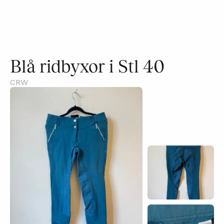
Blå ridbyxor i Stl 40
CRW