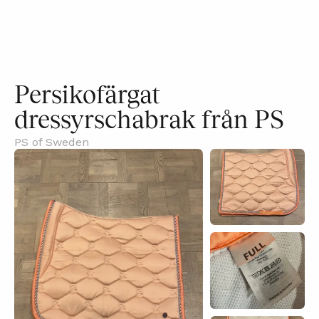
Persikofärgat
dressyrschabrak från PS
PS of Sweden