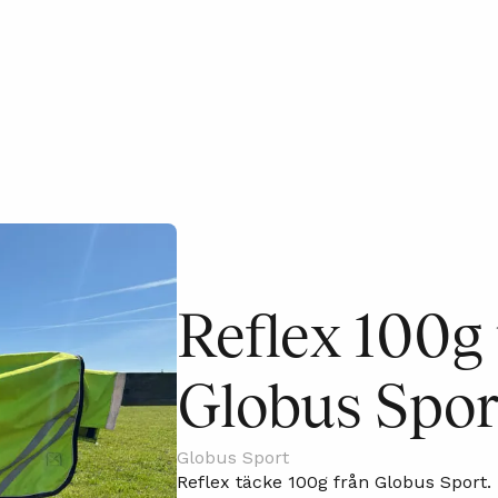
Reflex 100g 
Globus Spor
Globus Sport
Reflex täcke 100g från Globus Sport. 