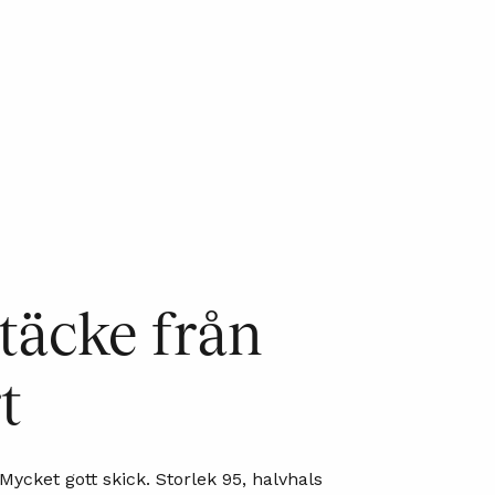
täcke från
t
Mycket gott skick. Storlek 95, halvhals