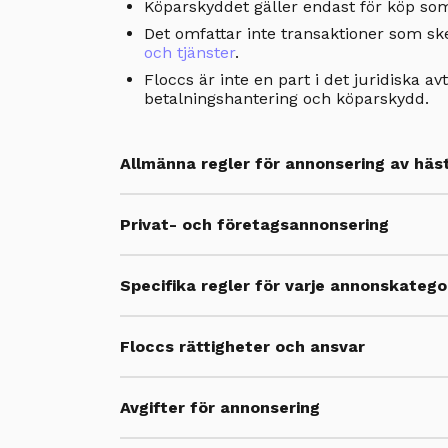
Köparskyddet gäller endast för köp som
Det omfattar inte transaktioner som ske
och tjänster
.
Floccs är inte en part i det juridiska av
betalningshantering och köparskydd.
Allmänna regler för annonsering av häst
Privat- och företagsannonsering
Specifika regler för varje annonskatego
Floccs rättigheter och ansvar
Avgifter för annonsering