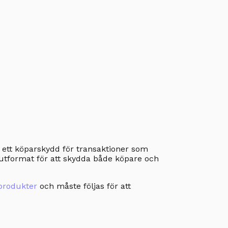
i ett köparskydd för transaktioner som
r utformat för att skydda både köpare och
 produkter
och måste följas för att