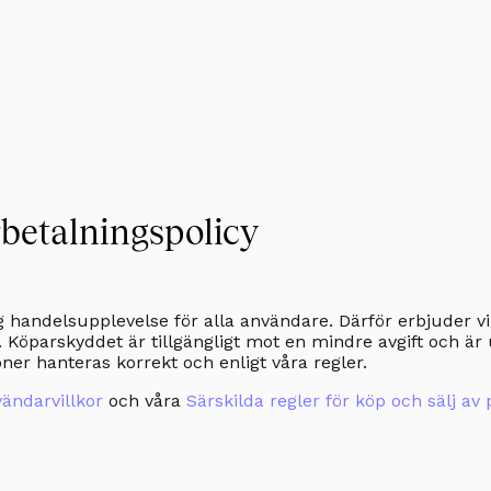
betalningspolicy
ig handelsupplevelse för alla användare. Därför erbjuder v
. Köparskyddet är tillgängligt mot en mindre avgift och ä
oner hanteras korrekt och enligt våra regler.
ändarvillkor
och våra
Särskilda regler för köp och sälj av