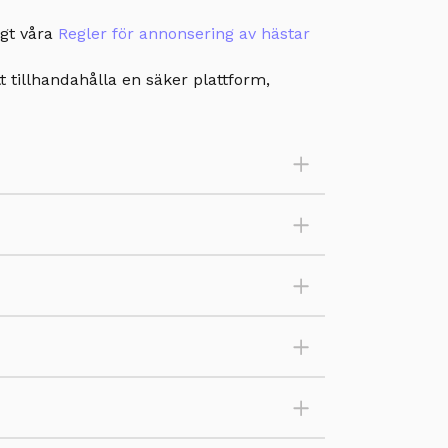
igt våra
Regler för annonsering av hästar
tt tillhandahålla en säker plattform,