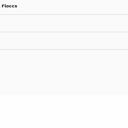
å Floccs