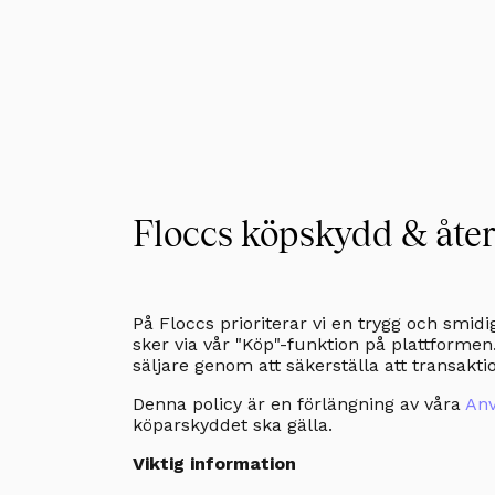
Floccs köpskydd & åter
På Floccs prioriterar vi en trygg och smid
sker via vår "Köp"-funktion på plattformen
säljare genom att säkerställa att transakti
Denna policy är en förlängning av våra
Anv
köparskyddet ska gälla.
Viktig information