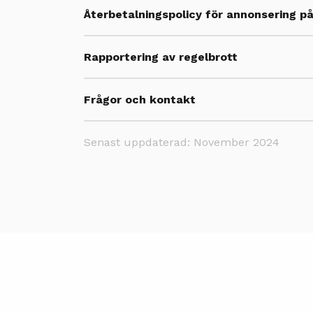
Återbetalningspolicy för annonsering p
Rapportering av regelbrott
Frågor och kontakt
Senast uppdaterad: November 2024