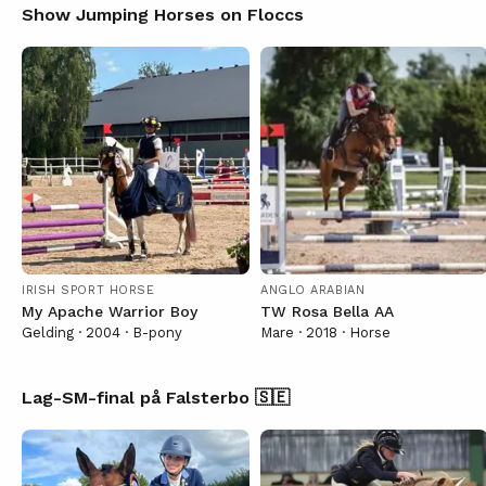
Show Jumping Horses on Floccs
IRISH SPORT HORSE
ANGLO ARABIAN
My Apache Warrior Boy
TW Rosa Bella AA
Gelding · 2004 · B-pony
Mare · 2018 · Horse
Lag-SM-final på Falsterbo 🇸🇪