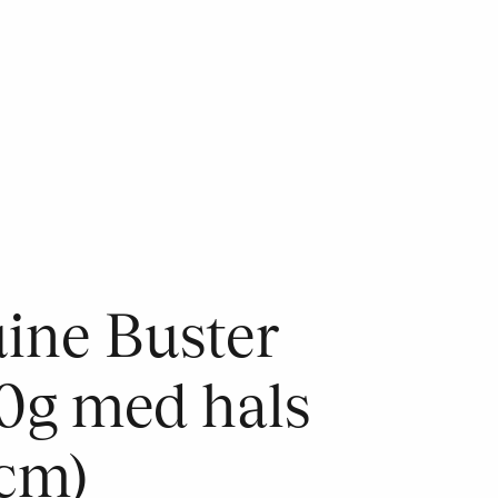
ine Buster
0g med hals
 cm)