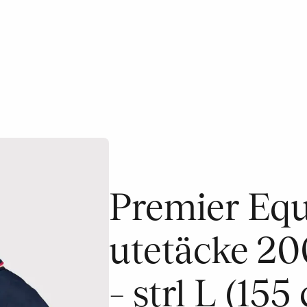
Premier Equ
utetäcke 20
– strl L (155