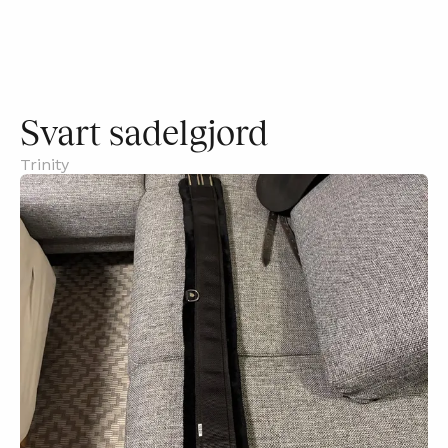
Svart sadelgjord
Trinity