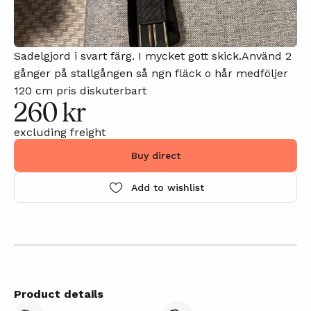
Sadelgjord i svart färg. I mycket gott skick.Använd 2
gånger på stallgången så ngn fläck o hår medföljer
120 cm pris diskuterbart
260 kr
excluding freight
Buy direct
Add to wishlist
Product details