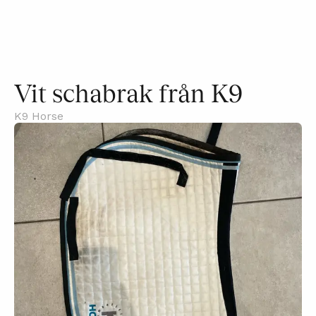
Vit schabrak från K9
K9 Horse