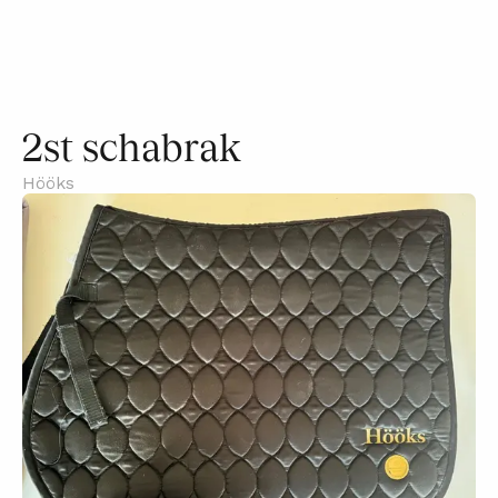
2st schabrak
Hööks